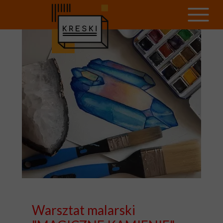
Warsztat 18.05
Warsztat malarski