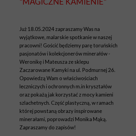
"MAGICZNE KAMIENIE"
Już 18.05.2024 zapraszamy Was na
wyjątkowe, malarskie spotkanie w naszej
pracowni! Gościć będziemy parę toruńskich
pasjonatów i kolekcjonerów minerałów -
Weronikę i Mateusza ze sklepu
Zaczarowane Kamyki na ul. Podmurnej 26.
Opowiedzą Wam o właściwościach
leczniczych i ochronnych m.in kryształów
oraz pokażą jak korzystać z mocy kamieni
szlachetnych. Część plastyczną, w ramach
której powstaną obrazy inspirowane
minerałami, poprowadzi Monika Mąką.
Zapraszamy do zapisów!