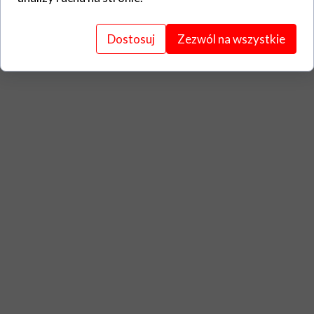
Dostosuj
Zezwól na wszystkie