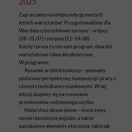
2025
Zapraszamy na kolejną edycję naszych
letnich warsztatów! Przygotowaliśmy dla
Was dwa czterodniowe turnusy – w lipcu
(28–31.07) i sierpniu (11–14.08).
Każdy turnus to ten sam program: dwa dni
warsztatowe i dwa dni plenerowe.
W programie:
Rysunek architektoniczny – poznamy
podstawy perspektywy, kompozycji i pracy z
różnymi technikami rysunkowymi. W tej
edycji skupimy się na rysowaniu
przedmiotów codziennego użytku
Malarstwo akwarelowe – stworzymy
nocne i kosmiczne pejzaże, a także
namalujemy elementy otoczenia, takie jak