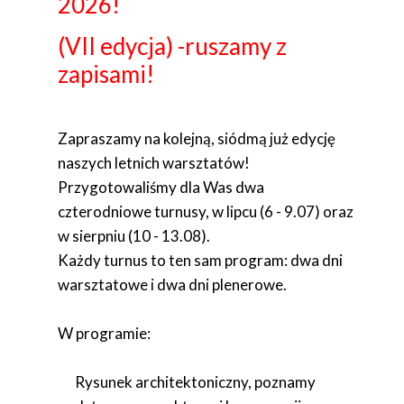
2026!
(VII edycja) -ruszamy z
zapisami!
Zapraszamy na kolejną, siódmą już edycję
naszych letnich warsztatów!
Przygotowaliśmy dla Was dwa
czterodniowe turnusy, w lipcu (6 - 9.07) oraz
w sierpniu (10 - 13.08).
Każdy turnus to ten sam program: dwa dni
warsztatowe i dwa dni plenerowe.
W programie:
Rysunek architektoniczny, poznamy