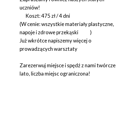
uczniów!
Koszt: 475 zł / 4 dni
(W cenie: wszystkie materiały plastyczne,
napoje i zdrowe przekąski
)
Już wkrótce napiszemy więcej o
prowadzących warsztaty
Zarezerwuj miejsce i spędź z nami twórcze
lato, liczba miejsc ograniczona!