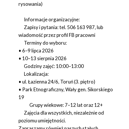
rysowania)
Informacje organizacyjne:
Zapisy i pytania: tel. 506 163 987, lub
wiadomość przez profil FB pracowni
Terminy do wyboru:
• 6–9 lipca 2026
• 10–13 sierpnia 2026
Godziny zajęć: 10:00–13:00
Lokalizacja:
• ul. Łazienna 24/6, Toruń (3. piętro)
• Park Etnograficzny, Wały gen. Sikorskiego
19
Grupy wiekowe: 7–12 lat oraz 12+
Zajęcia dla wszystkich, niezależnie od
poziomu umiejętności.
Zapraszamy również naszych stałych