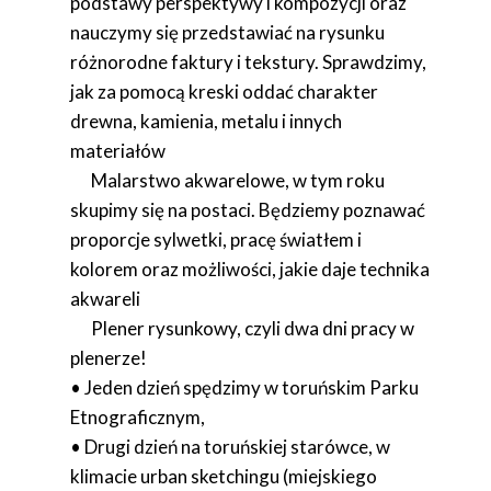
podstawy perspektywy i kompozycji oraz
nauczymy się przedstawiać na rysunku
różnorodne faktury i tekstury. Sprawdzimy,
jak za pomocą kreski oddać charakter
drewna, kamienia, metalu i innych
materiałów
Malarstwo akwarelowe, w tym roku
skupimy się na postaci. Będziemy poznawać
proporcje sylwetki, pracę światłem i
kolorem oraz możliwości, jakie daje technika
akwareli
Plener rysunkowy, czyli dwa dni pracy w
plenerze!
• Jeden dzień spędzimy w toruńskim Parku
Etnograficznym,
• Drugi dzień na toruńskiej starówce, w
klimacie urban sketchingu (miejskiego